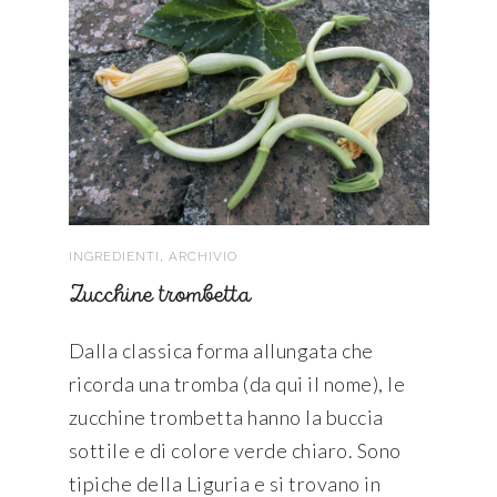
,
INGREDIENTI
ARCHIVIO
Zucchine trombetta
Dalla classica forma allungata che
ricorda una tromba (da qui il nome), le
zucchine trombetta hanno la buccia
sottile e di colore verde chiaro. Sono
tipiche della Liguria e si trovano in