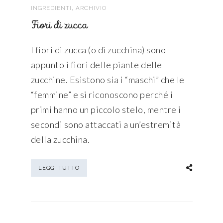
,
INGREDIENTI
ARCHIVIO
Fiori di zucca
I fiori di zucca (o di zucchina) sono
appunto i fiori delle piante delle
zucchine. Esistono sia i “maschi” che le
“femmine” e si riconoscono perché i
primi hanno un piccolo stelo, mentre i
secondi sono attaccati a un’estremità
della zucchina.
LEGGI TUTTO