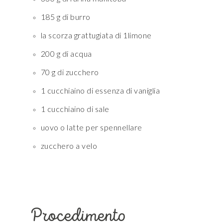
185 g di burro
la scorza grattugiata di 1limone
200 g di acqua
70 g di zucchero
1 cucchiaino di essenza di vaniglia
1 cucchiaino di sale
uovo o latte per spennellare
zucchero a velo
Procedimento