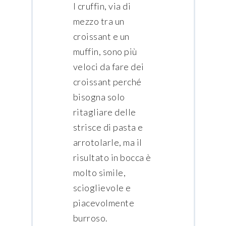
I cruffin, via di
mezzo tra un
croissant e un
muffin, sono più
veloci da fare dei
croissant perché
bisogna solo
ritagliare delle
strisce di pasta e
arrotolarle, ma il
risultato in bocca è
molto simile,
scioglievole e
piacevolmente
burroso.