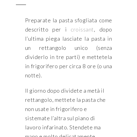
Preparate la pasta sfogliata come
descritto per i
croissant
, dopo
l’ultima piega lasciate la pasta in
un rettangolo unico (senza
dividerlo in tre parti) e mettetela
in frigorifero per circa 8 ore (o una
notte).
Il giorno dopo dividete a metà il
rettangolo, mettete la pasta che
non usate in frigorifero e
sistemate l’altra sul piano di
lavoro infarinato. Stendete ma
mano e molto delicatamente