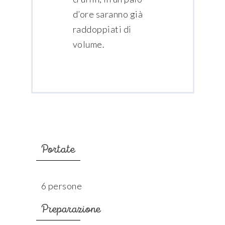
d’ore saranno già
raddoppiati di
volume.
Portate
6 persone
Preparazione