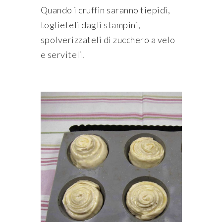
Quando i cruffin saranno tiepidi,
toglieteli dagli stampini,
spolverizzateli di zucchero a velo
e serviteli.