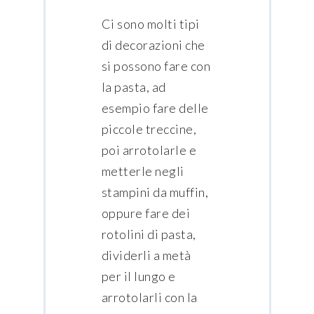
Ci sono molti tipi
di decorazioni che
si possono fare con
la pasta, ad
esempio fare delle
piccole treccine,
poi arrotolarle e
metterle negli
stampini da muffin,
oppure fare dei
rotolini di pasta,
dividerli a metà
per il lungo e
arrotolarli con la