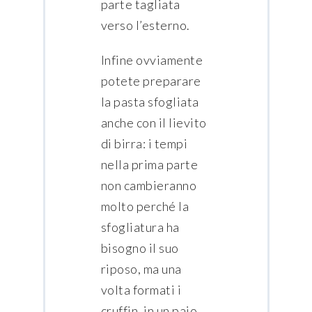
parte tagliata
verso l’esterno.
Infine ovviamente
potete preparare
la pasta sfogliata
anche con il lievito
di birra: i tempi
nella prima parte
non cambieranno
molto perché la
sfogliatura ha
bisogno il suo
riposo, ma una
volta formati i
cruffin, in un paio