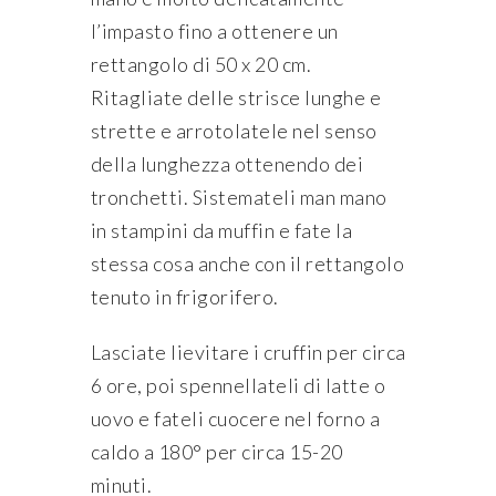
l’impasto fino a ottenere un
rettangolo di 50 x 20 cm.
Ritagliate delle strisce lunghe e
strette e arrotolatele nel senso
della lunghezza ottenendo dei
tronchetti. Sistemateli man mano
in stampini da muffin e fate la
stessa cosa anche con il rettangolo
tenuto in frigorifero.
Lasciate lievitare i cruffin per circa
6 ore, poi spennellateli di latte o
uovo e fateli cuocere nel forno a
caldo a 180° per circa 15-20
minuti.