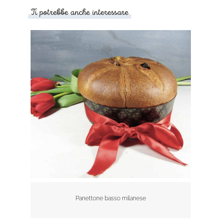
Ti potrebbe anche interessare
Panettone basso milanese