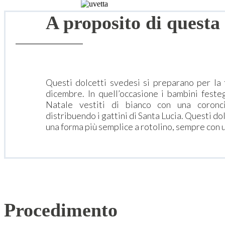
A proposito di questa 
Questi dolcetti svedesi si preparano per la f
dicembre. In quell’occasione i bambini feste
Natale vestiti di bianco con una coronc
distribuendo i gattini di Santa Lucia. Questi d
una forma più semplice a rotolino, sempre con u
Procedimento