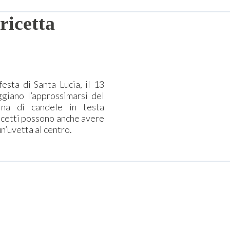
ricetta
esta di Santa Lucia, il 13
ggiano l’approssimarsi del
ina di candele in testa
olcetti possono anche avere
n’uvetta al centro.