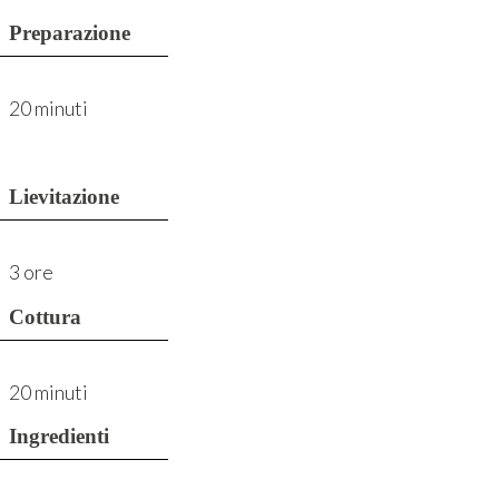
Preparazione
20 minuti
Lievitazione
3 ore
Cottura
20 minuti
Ingredienti