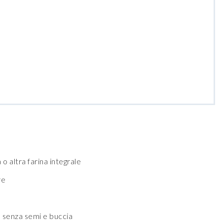
 o altra farina integrale
re
a senza semi e buccia