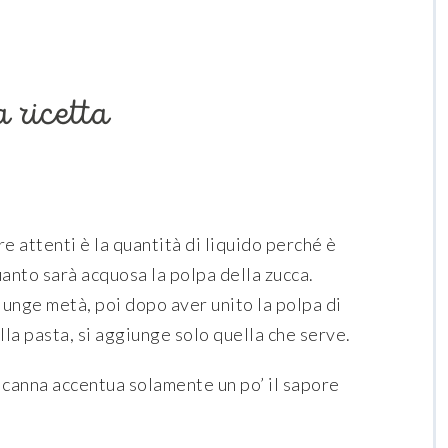
a ricetta
re attenti è la quantità di liquido perché è
uanto sarà acquosa la polpa della zucca.
unge metà, poi dopo aver unito la polpa di
lla pasta, si aggiunge solo quella che serve.
 canna accentua solamente un po’ il sapore