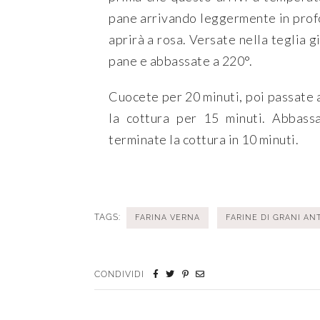
pane arrivando leggermente in profond
aprirà a rosa. Versate nella teglia gi
pane e abbassate a 220°.
Cuocete per 20 minuti, poi passate a
la cottura per 15 minuti. Abbass
terminate la cottura in 10 minuti.
TAGS:
FARINA VERNA
FARINE DI GRANI AN
CONDIVIDI