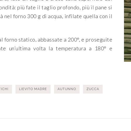
ità: più fate il taglio profondo, più il pane si
à nel forno 300 g di acqua, infilate quella con il
l forno statico, abbassate a 200°, e proseguite
ate un’ultima volta la temperatura a 180° e
TICHI
LIEVITO MADRE
AUTUNNO
ZUCCA