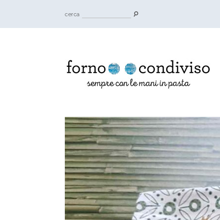
cerca