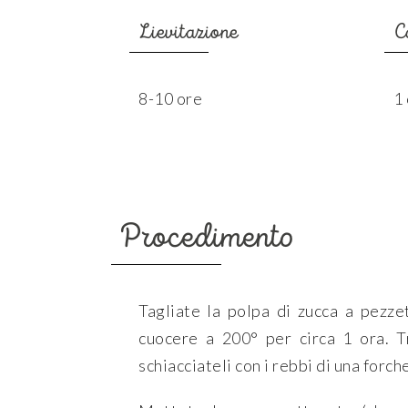
Lievitazione
C
8-10 ore
1 
Procedimento
Tagliate la polpa di zucca a pezzet
cuocere a 200° per circa 1 ora. Tr
schiacciateli con i rebbi di una forc