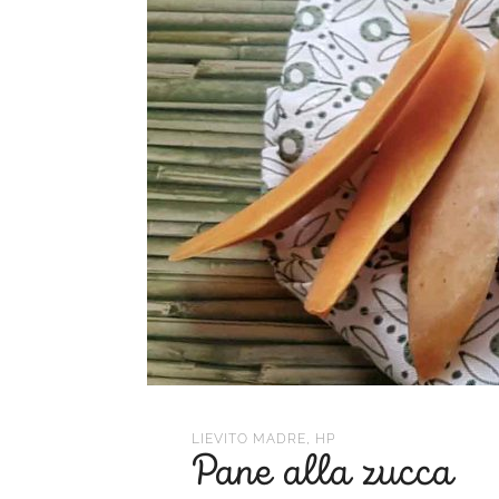
,
LIEVITO MADRE
HP
Pane alla zucca