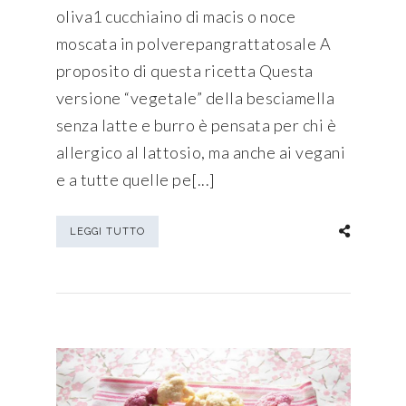
oliva1 cucchiaino di macis o noce
moscata in polverepangrattatosale A
proposito di questa ricetta Questa
versione “vegetale” della besciamella
senza latte e burro è pensata per chi è
allergico al lattosio, ma anche ai vegani
e a tutte quelle pe[...]
LEGGI TUTTO