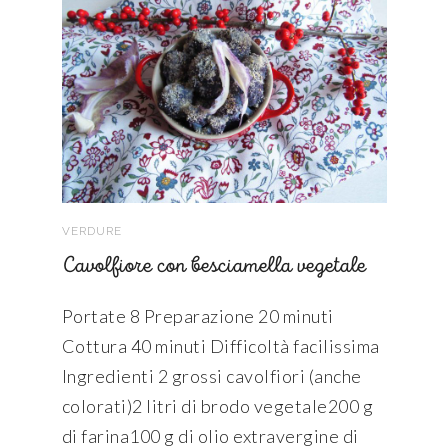
VERDURE
Cavolfiore con besciamella vegetale
Portate 8 Preparazione 20 minuti
Cottura 40 minuti Difficoltà facilissima
Ingredienti 2 grossi cavolfiori (anche
colorati)2 litri di brodo vegetale200 g
di farina100 g di olio extravergine di