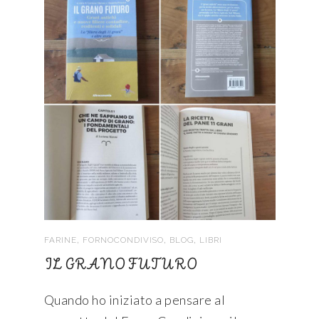
,
,
,
FARINE
FORNOCONDIVISO
BLOG
LIBRI
IL GRANO FUTURO
Quando ho iniziato a pensare al