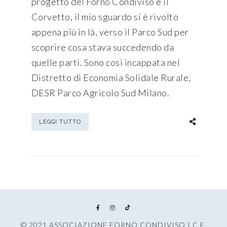
progetto del Forno Condiviso e il
Corvetto, il mio sguardo si è rivolto
appena più in là, verso il Parco Sud per
scoprire cosa stava succedendo da
quelle parti. Sono così incappata nel
Distretto di Economia Solidale Rurale,
DESR Parco Agricolo Sud Milano.
LEGGI TUTTO
© 2021 ASSOCIAZIONE FORNO CONDIVISO | C.F.