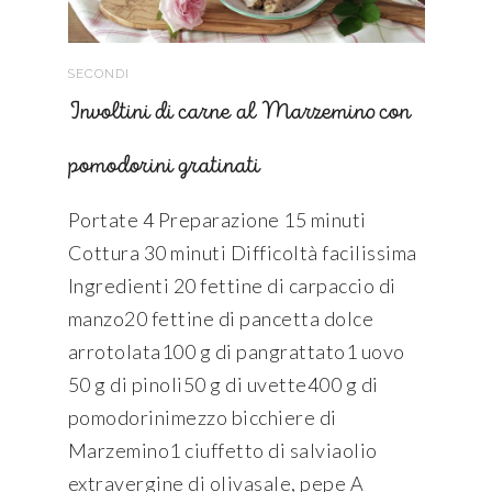
SECONDI
Involtini di carne al Marzemino con
pomodorini gratinati
Portate 4 Preparazione 15 minuti
Cottura 30 minuti Difficoltà facilissima
Ingredienti 20 fettine di carpaccio di
manzo20 fettine di pancetta dolce
arrotolata100 g di pangrattato1 uovo
50 g di pinoli50 g di uvette400 g di
pomodorinimezzo bicchiere di
Marzemino1 ciuffetto di salviaolio
extravergine di olivasale, pepe A