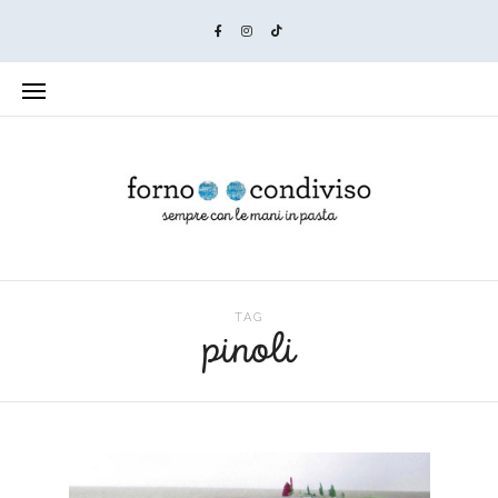
TAG
pinoli