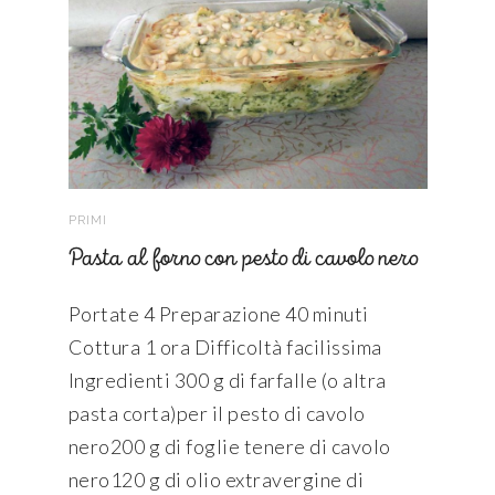
PRIMI
Pasta al forno con pesto di cavolo nero
Portate 4 Preparazione 40 minuti
Cottura 1 ora Difficoltà facilissima
Ingredienti 300 g di farfalle (o altra
pasta corta)per il pesto di cavolo
nero200 g di foglie tenere di cavolo
nero120 g di olio extravergine di