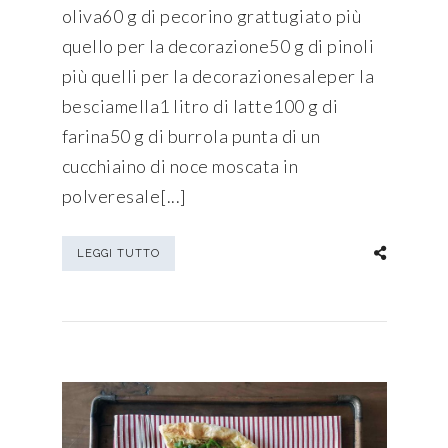
oliva60 g di pecorino grattugiato più
quello per la decorazione50 g di pinoli
più quelli per la decorazionesaleper la
besciamella1 litro di latte100 g di
farina50 g di burrola punta di un
cucchiaino di noce moscata in
polveresale[...]
LEGGI TUTTO