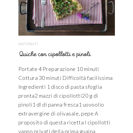
ANTIPASTI
Quiche con cipollotti e pinoli
Portate 4 Preparazione 10 minuti
Cottura 30 minuti Difficoltà facilissima
Ingredienti 1 disco di pasta sfoglia
pronta2 mazzi di cipollotti20 g di
pinoli1 dl di panna fresca1 uovoolio
extravergine di olivasale, pepe A
proposito di questa ricetta I cipollotti
vanno privati della prima guaina