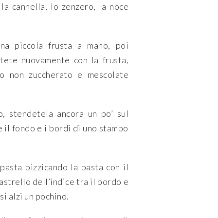
la cannella, lo zenzero, la noce
na piccola frusta a mano, poi
ttete nuovamente con la frusta,
ato non zuccherato e mescolate
o, stendetela ancora un po’ sul
e il fondo e i bordi di uno stampo
pasta pizzicando la pasta con il
astrello dell’indice tra il bordo e
si alzi un pochino.