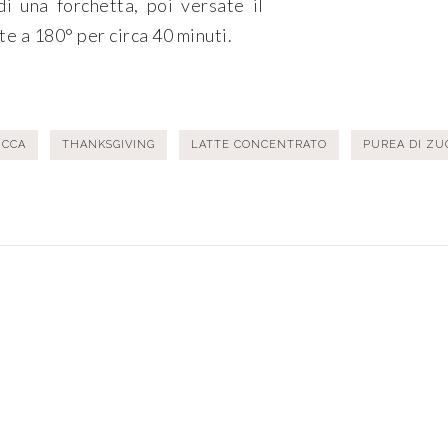
di una forchetta, poi versate il
e a 180° per circa 40 minuti.
UCCA
THANKSGIVING
LATTE CONCENTRATO
PUREA DI Z