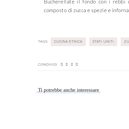
Bucherellate il fondo con i rebbi 
composto di zucca e spezie e infornat
TAGS:
CUCINA ETNICA
STATI UNITI
Z
CONDIVIDI
Ti potrebbe anche interessare