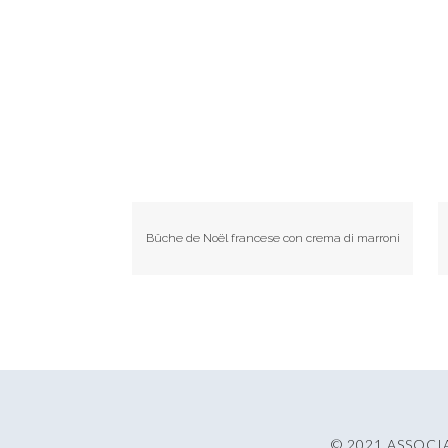
Bûche de Noël francese con crema di marroni
© 2021 ASSOCI