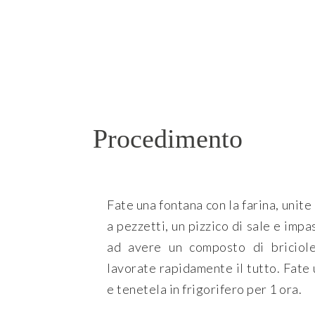
Procedimento
Fate una fontana con la farina, unite
a pezzetti, un pizzico di sale e impa
ad avere un composto di briciole
lavorate rapidamente il tutto. Fate u
e tenetela in frigorifero per 1 ora.