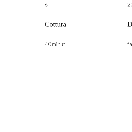
6
2
Cottura
D
40 minuti
fa