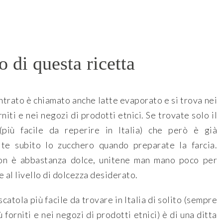
o di questa ricetta
entrato è chiamato anche latte evaporato e si trova nei
niti e nei negozi di prodotti etnici. Se trovate solo il
(più facile da reperire in Italia) che però è già
ite subito lo zucchero quando preparate la farcia.
on è abbastanza dolce, unitene man mano poco per
e al livello di dolcezza desiderato.
scatola più facile da trovare in Italia di solito (sempre
 forniti e nei negozi di prodotti etnici) è di una ditta