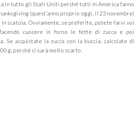
 in tutto gli Stati Uniti perché tutti in America fanno
Thanksgiving (quest’anno proprio oggi, il 23 novembre)
a in scatola. Ovviamente, se preferite, potete farvi voi
facendo cuocere in forno le fette di zucca e poi
a. Se acquistate la zucca con la buccia, calcolate di
0 g, perché ci sarà molto scarto.