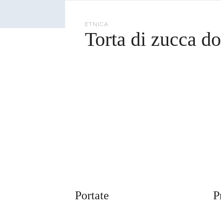
cerca
ETNICA
Torta di zucca do
Portate
P