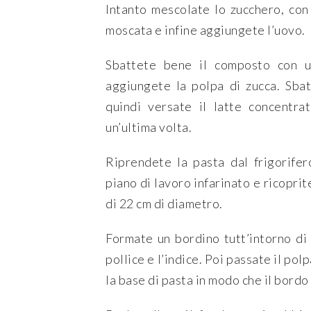
Intanto mescolate lo zucchero, con 
moscata e infine aggiungete l’uovo.
Sbattete bene il composto con u
aggiungete la polpa di zucca. Sba
quindi versate il latte concentr
un’ultima volta.
Riprendete la pasta dal frigorifer
piano di lavoro infarinato e ricoprit
di 22 cm di diametro.
Formate un bordino tutt’intorno di 
pollice e l’indice. Poi passate il polp
la base di pasta in modo che il bordo 