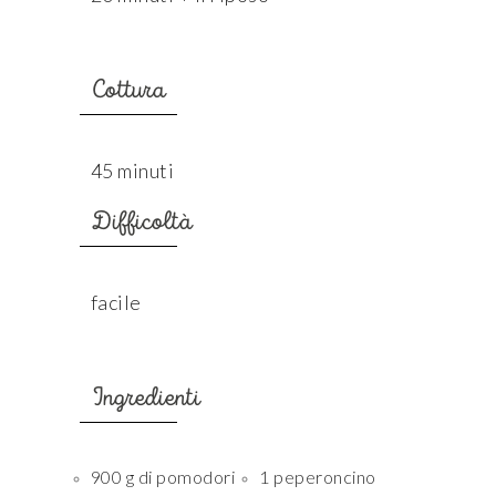
Cottura
45 minuti
Difficoltà
facile
Ingredienti
900 g di pomodori
1 peperoncino