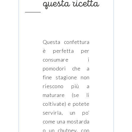
questa ricetta
Questa confettura
è perfetta per
consumare i
pomodori che a
fine stagione non
riescono più a
maturare (se li
coltivate) e potete
servirla, un po’
come una mostarda
o un chutney, con