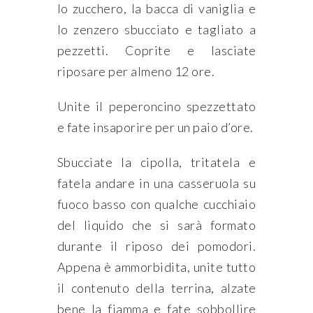
lo zucchero, la bacca di vaniglia e
lo zenzero sbucciato e tagliato a
pezzetti. Coprite e lasciate
riposare per almeno 12 ore.
Unite il peperoncino spezzettato
e fate insaporire per un paio d’ore.
Sbucciate la cipolla, tritatela e
fatela andare in una casseruola su
fuoco basso con qualche cucchiaio
del liquido che si sarà formato
durante il riposo dei pomodori.
Appena è ammorbidita, unite tutto
il contenuto della terrina, alzate
bene la fiamma e fate sobbollire