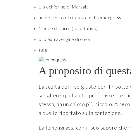
1 bicchierino di Marsala
un pezzetto di circa 4 cm di lemongrass
1 noce di burro (facoltativo)
olio extravergine di oliva
sale
A proposito di questa
La scelta del riso giusto per il risott
scegliere quella che preferisce. Le pi
stessa, ha un chicco più piccolo. A se
a quello riportato sulla confezione.
La lemongrass, con il suo sapore che 