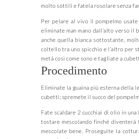
molto sottili e fatela rosolare senza fa
Per pelare al vivo il pompelmo usate 
eliminate man mano dall’alto verso il 
anche quella bianca sottostante, molt
coltello tra uno spicchio e l’altro per 
metà così come sono e tagliate a cubetti
Procedimento
Eliminate la guaina più esterna della l
cubetti; spremete il succo del pompelm
Fate scaldare 2 cucchiai di olio in una
tostare mescolando finché diventerà t
mescolate bene. Proseguite la cottur