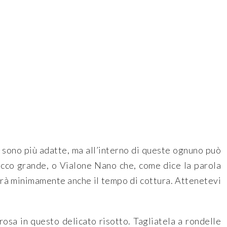
he sono più adatte, ma all’interno di queste ognuno può
chicco grande, o Vialone Nano che, come dice la parola
ierà minimamente anche il tempo di cottura. Attenetevi
osa in questo delicato risotto. Tagliatela a rondelle