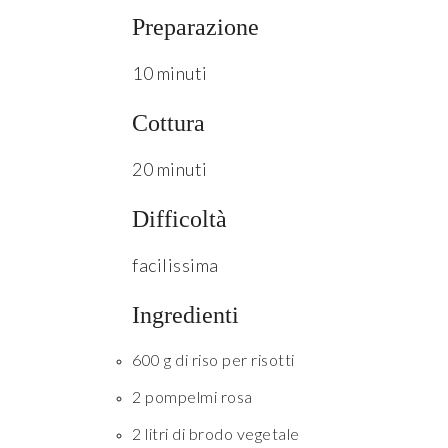
Preparazione
10 minuti
Cottura
20 minuti
Difficoltà
facilissima
Ingredienti
600 g di riso per risotti
2 pompelmi rosa
2 litri di brodo vegetale