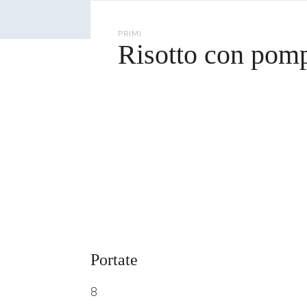
cerca
PRIMI
Risotto con pom
Portate
8