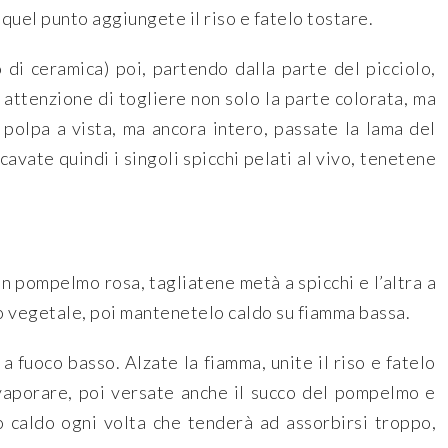
 quel punto aggiungete il riso e fatelo tostare.
 di ceramica) poi, partendo dalla parte del picciolo,
 attenzione di togliere non solo la parte colorata, ma
polpa a vista, ma ancora intero, passate la lama del
icavate quindi i singoli spicchi pelati al vivo, tenetene
un pompelmo rosa, tagliatene metà a spicchi e l’altra a
do vegetale, poi mantenetelo caldo su fiamma bassa.
a fuoco basso. Alzate la fiamma, unite il riso e fatelo
evaporare, poi versate anche il succo del pompelmo e
 caldo ogni volta che tenderà ad assorbirsi troppo,