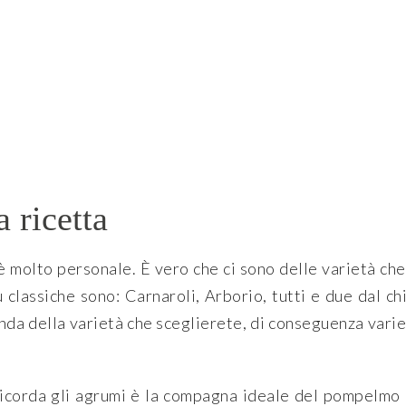
 ricetta
o è molto personale. È vero che ci sono delle varietà c
ù classiche sono: Carnaroli, Arborio, tutti e due dal 
conda della varietà che sceglierete, di conseguenza var
ricorda gli agrumi è la compagna ideale del pompelmo r