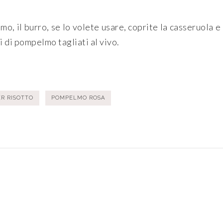
mo, il burro, se lo volete usare, coprite la casseruola e 
i di pompelmo tagliati al vivo.
ER RISOTTO
POMPELMO ROSA