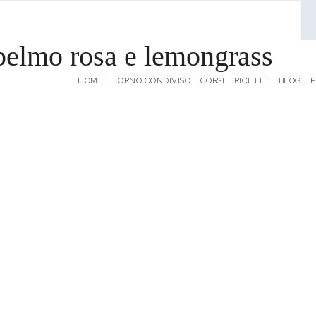
pelmo rosa e lemongrass
HOME
FORNO CONDIVISO
CORSI
RICETTE
BLOG
P