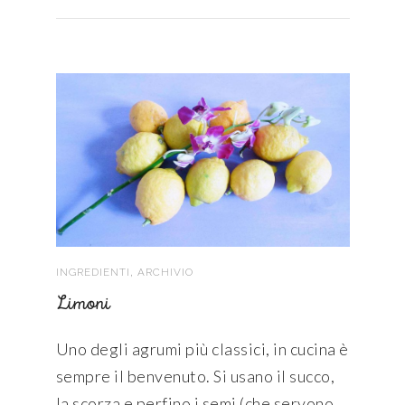
,
INGREDIENTI
ARCHIVIO
Limoni
Uno degli agrumi più classici, in cucina è
sempre il benvenuto. Si usano il succo,
la scorza e perfino i semi (che servono