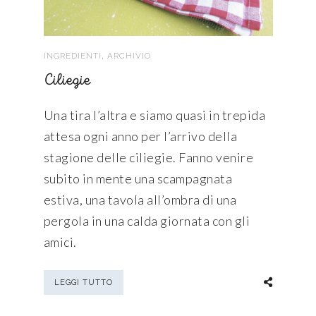
,
INGREDIENTI
ARCHIVIO
Ciliegie
Una tira l’altra e siamo quasi in trepida
attesa ogni anno per l’arrivo della
stagione delle ciliegie. Fanno venire
subito in mente una scampagnata
estiva, una tavola all’ombra di una
pergola in una calda giornata con gli
amici.
LEGGI TUTTO