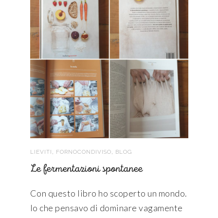
,
,
LIEVITI
FORNOCONDIVISO
BLOG
Le fermentazioni spontanee
Con questo libro ho scoperto un mondo.
Io che pensavo di dominare vagamente