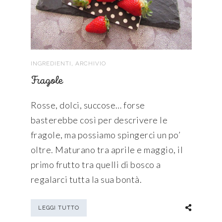
,
INGREDIENTI
ARCHIVIO
Fragole
Rosse, dolci, succose… forse
basterebbe così per descrivere le
fragole, ma possiamo spingerci un po’
oltre. Maturano tra aprile e maggio, il
primo frutto tra quelli di bosco a
regalarci tutta la sua bontà.
LEGGI TUTTO