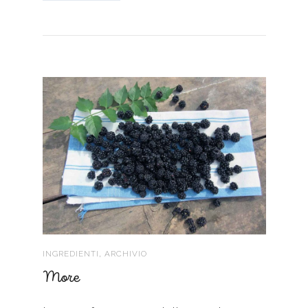
,
INGREDIENTI
ARCHIVIO
More