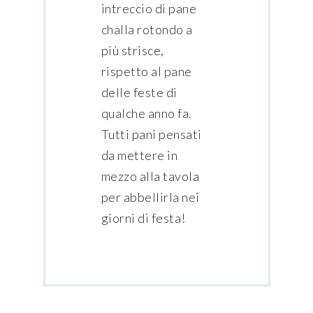
intreccio di pane
challa rotondo a
più strisce,
rispetto al pane
delle feste di
qualche anno fa.
Tutti pani pensati
da mettere in
mezzo alla tavola
per abbellirla nei
giorni di festa!