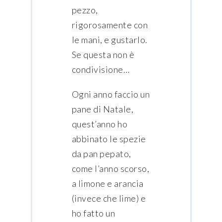
pezzo,
rigorosamente con
le mani, e gustarlo.
Se questa non è
condivisione…
Ogni anno faccio un
pane di Natale,
quest’anno ho
abbinato le spezie
da pan pepato,
come l’anno scorso,
a limone e arancia
(invece che lime) e
ho fatto un