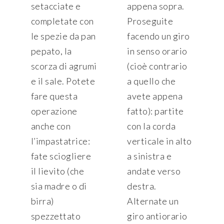
setacciate e
appena sopra.
completate con
Proseguite
le spezie da pan
facendo un giro
pepato, la
in senso orario
scorza di agrumi
(cioè contrario
e il sale. Potete
a quello che
fare questa
avete appena
operazione
fatto): partite
anche con
con la corda
l’impastatrice:
verticale in alto
fate sciogliere
a sinistra e
il lievito (che
andate verso
sia madre o di
destra.
birra)
Alternate un
spezzettato
giro antiorario