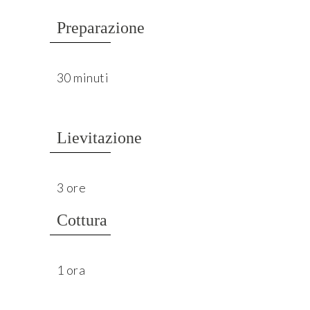
Preparazione
30 minuti
Lievitazione
3 ore
Cottura
1 ora