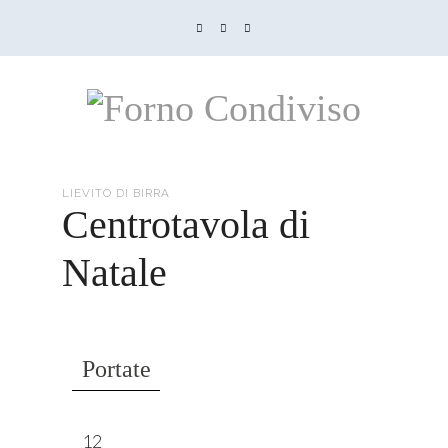
LIEVITO DI BIRRA
Centrotavola di
Natale
Portate
12