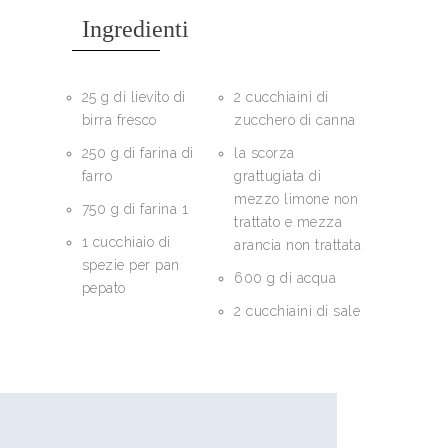
Ingredienti
25 g di lievito di
2 cucchiaini di
birra fresco
zucchero di canna
250 g di farina di
la scorza
farro
grattugiata di
mezzo limone non
750 g di farina 1
trattato e mezza
1 cucchiaio di
arancia non trattata
spezie per pan
600 g di acqua
pepato
2 cucchiaini di sale