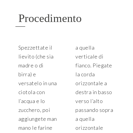
Procedimento
Spezzettate il
a quella
lievito (che sia
verticale di
madre o di
fianco. Piegate
birra) e
la corda
versatelo in una
orizzontale a
ciotola con
destra in basso
l’acqua e lo
verso l’alto
zucchero, poi
passando sopra
aggiungete man
a quella
mano le farine
orizzontale