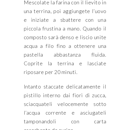
Mescolate la farina con il lievito in
una terrina, poi aggiungete l’uovo
e iniziate a sbattere con una
piccola frustina a mano. Quando il
composto sarà denso e liscio unite
acqua a filo fino a ottenere una
pastella abbastanza fluida.
Coprite la terrina e lasciate
riposare per 20 minuti.
Intanto staccate delicatamente il
pistillo interno dai fiori di zucca,
sciacquateli velocemente sotto
l’acqua corrente e asciugateli
tamponandoli con carta
assorbente da cucina.