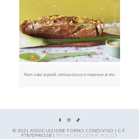
Plum-cake ai piselli, mimosa d’uovo e maionese al vino
© 2021 ASSOCIAZIONE FORNO CONDIVISO | C.F.
97870940158 |
PRIVACY&COOKIE POLICY