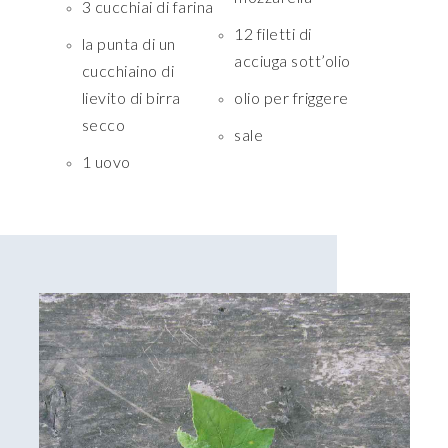
3 cucchiai di farina
12 filetti di
la punta di un
acciuga sott’olio
cucchiaino di
lievito di birra
olio per friggere
secco
sale
1 uovo