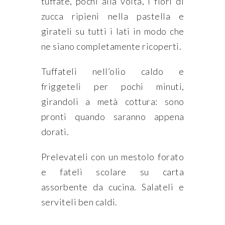
tuffate, pochi alla volta, i fiori di
zucca ripieni nella pastella e
girateli su tutti i lati in modo che
ne siano completamente ricoperti.
Tuffateli nell’olio caldo e
friggeteli per pochi minuti,
girandoli a metà cottura: sono
pronti quando saranno appena
dorati.
Prelevateli con un mestolo forato
e fateli scolare su carta
assorbente da cucina. Salateli e
serviteli ben caldi.