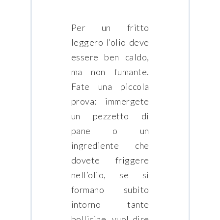
Per un fritto
leggero l’olio deve
essere ben caldo,
ma non fumante.
Fate una piccola
prova: immergete
un pezzetto di
pane o un
ingrediente che
dovete friggere
nell’olio, se si
formano subito
intorno tante
bollicine, vuol dire