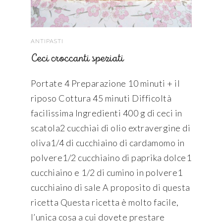
ANTIPASTI
Ceci croccanti speziati
Portate 4 Preparazione 10 minuti + il
riposo Cottura 45 minuti Difficoltà
facilissima Ingredienti 400 g di ceci in
scatola2 cucchiai di olio extravergine di
oliva1/4 di cucchiaino di cardamomo in
polvere1/2 cucchiaino di paprika dolce1
cucchiaino e 1/2 di cumino in polvere1
cucchiaino di sale A proposito di questa
ricetta Questa ricetta è molto facile,
l’unica cosa a cui dovete prestare