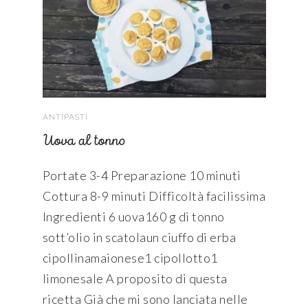
ANTIPASTI
Uova al tonno
Portate 3-4 Preparazione 10 minuti
Cottura 8-9 minuti Difficoltà facilissima
Ingredienti 6 uova160 g di tonno
sott’olio in scatolaun ciuffo di erba
cipollinamaionese1 cipollotto1
limonesale A proposito di questa
ricetta Già che mi sono lanciata nelle