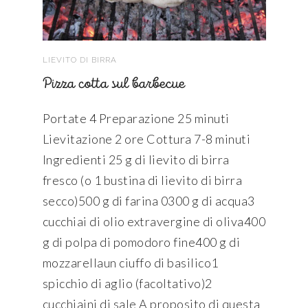
LIEVITO DI BIRRA
Pizza cotta sul barbecue
Portate 4 Preparazione 25 minuti
Lievitazione 2 ore Cottura 7-8 minuti
Ingredienti 25 g di lievito di birra
fresco (o 1 bustina di lievito di birra
secco)500 g di farina 0300 g di acqua3
cucchiai di olio extravergine di oliva400
g di polpa di pomodoro fine400 g di
mozzarellaun ciuffo di basilico1
spicchio di aglio (facoltativo)2
cucchiaini di sale A proposito di questa