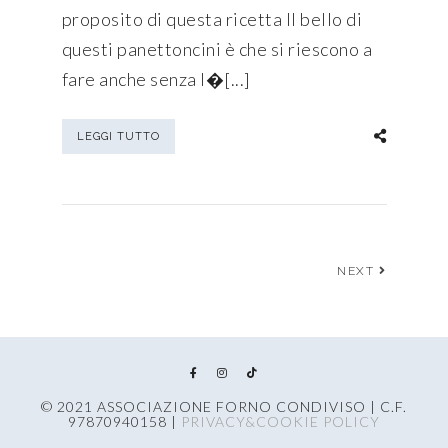
proposito di questa ricetta Il bello di
questi panettoncini è che si riescono a
fare anche senza l�[...]
LEGGI TUTTO
NEXT
© 2021 ASSOCIAZIONE FORNO CONDIVISO | C.F.
97870940158 |
PRIVACY&COOKIE POLICY