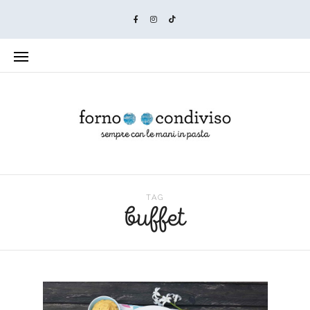
TAG
buffet