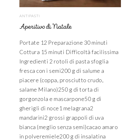
ANTIPASTI
Aperitivo di Natale
Portate 12 Preparazione 30 minuti
Cottura 15 minuti Difficoltà facilissima
Ingredienti 2 rotoli di pasta sfoglia
fresca con i semi200 g di salume a
piacere (coppa, prosciutto crudo,
salame Milano)250 g di torta di
gorgonzola e mascarpone50 g di
gherigli di noce1 melagrana2
mandarini2 grossi grappoli di uva
bianca (meglio senza semi)cacao amaro
in polveremiele200 g di insalatina