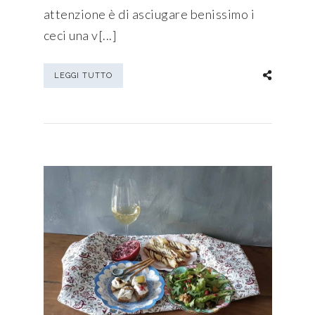
attenzione è di asciugare benissimo i
ceci una v[...]
LEGGI TUTTO