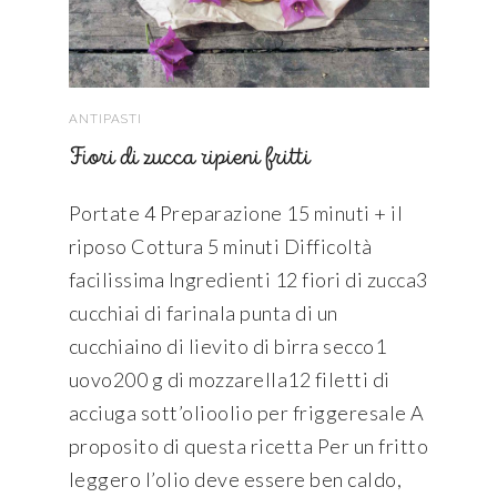
ANTIPASTI
Fiori di zucca ripieni fritti
Portate 4 Preparazione 15 minuti + il
riposo Cottura 5 minuti Difficoltà
facilissima Ingredienti 12 fiori di zucca3
cucchiai di farinala punta di un
cucchiaino di lievito di birra secco1
uovo200 g di mozzarella12 filetti di
acciuga sott’olioolio per friggeresale A
proposito di questa ricetta Per un fritto
leggero l’olio deve essere ben caldo,