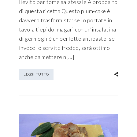
lievito per torte salatesale A proposito
di questa ricetta Questo plum-cake è
davvero trasformista: se lo portate in
tavola tiepido, magari con un’insalatina
di germogli è un perfetto antipasto, se
invece lo servite freddo, sarà ottimo
anche da mettere n[...]
LEGGI TUTTO