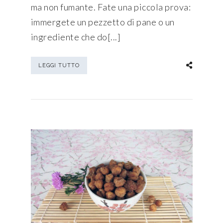
ma non fumante. Fate una piccola prova:
immergete un pezzetto di pane o un
ingrediente che do[...]
LEGGI TUTTO