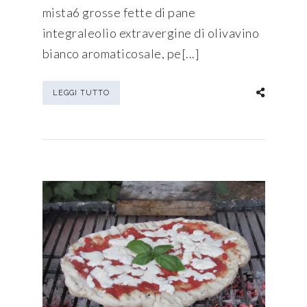
mista6 grosse fette di pane
integraleolio extravergine di olivavino
bianco aromaticosale, pe[...]
LEGGI TUTTO