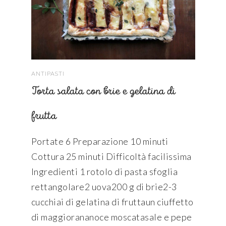
ANTIPASTI
Torta salata con brie e gelatina di
frutta
Portate 6 Preparazione 10 minuti
Cottura 25 minuti Difficoltà facilissima
Ingredienti 1 rotolo di pasta sfoglia
rettangolare2 uova200 g di brie2-3
cucchiai di gelatina di fruttaun ciuffetto
di maggiorananoce moscatasale e pepe