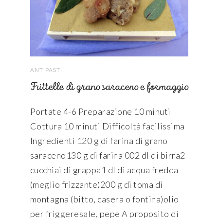
ANTIPASTI
Frittelle di grano saraceno e formaggio
Portate 4-6 Preparazione 10 minuti
Cottura 10 minuti Difficoltà facilissima
Ingredienti 120 g di farina di grano
saraceno130 g di farina 002 dl di birra2
cucchiai di grappa1 dl di acqua fredda
(meglio frizzante)200 g di toma di
montagna (bitto, casera o fontina)olio
per friggeresale, pepe A proposito di