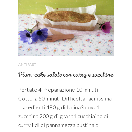
ANTIPASTI
Plum-cake salato con curry e zucchine
Portate 4 Preparazione 10 minuti
Cottura 50 minuti Difficoltà facilissima
Ingredienti 180 g di farina3 uova1
zucchina 200 g di grana1 cucchiaino di
curry1 dl di pannamezza bustina di