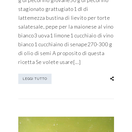
stagionato grattugiato1 dl di
lattemezza bustina di lievito per torte
salatesale, pepe per la maionese al vino
bianco3 uova1 limone1 cucchiaio di vino
bianco1 cucchiaino di senape270-300 g
di olio di semi A proposito di questa
ricetta Se volete usare[...]
LEGGI TUTTO