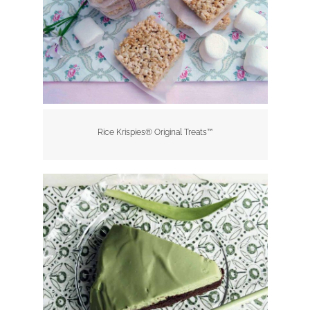
Rice Krispies® Original Treats™