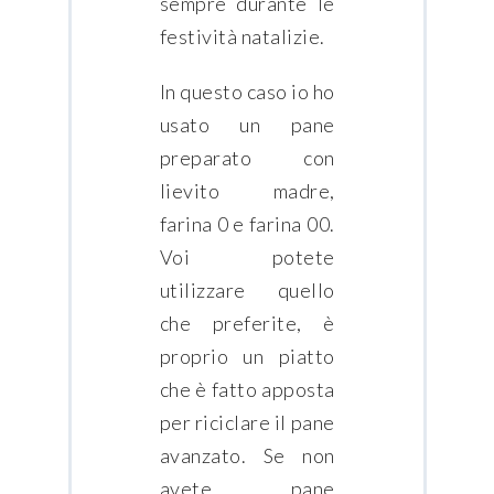
sempre durante le
festività natalizie.
In questo caso io ho
usato un pane
preparato con
lievito madre,
farina 0 e farina 00.
Voi potete
utilizzare quello
che preferite, è
proprio un piatto
che è fatto apposta
per riciclare il pane
avanzato. Se non
avete pane