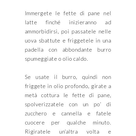
Immergete le fette di pane nel
latte finché inizieranno ad
ammorbidirsi, poi passatele nelle
uova sbattute e friggetele in una
padella con abbondante burro
spumeggiate o olio caldo.
Se usate il burro, quindi non
friggete in olio profondo, girate a
metà cottura le fette di pane,
spolverizzatele con un po’ di
zucchero e cannella e fatele
cuocere per qualche minuto.
Rigiratele un’altra volta e