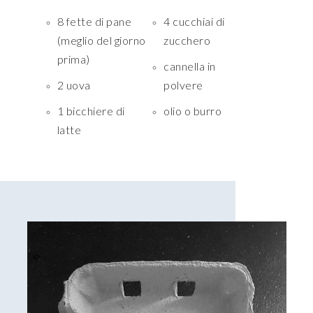
8 fette di pane
4 cucchiai di
(meglio del giorno
zucchero
prima)
cannella in
2 uova
polvere
1 bicchiere di
olio o burro
latte