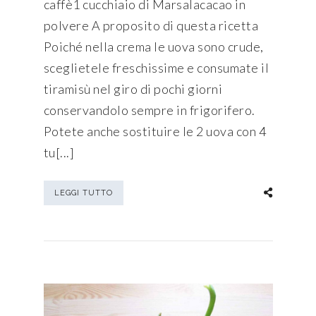
caffè1 cucchiaio di Marsalacacao in
polvere A proposito di questa ricetta
Poiché nella crema le uova sono crude,
sceglietele freschissime e consumate il
tiramisù nel giro di pochi giorni
conservandolo sempre in frigorifero.
Potete anche sostituire le 2 uova con 4
tu[...]
LEGGI TUTTO