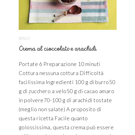
DOLCI
Crema al cioccolato e arachidi
Portate 6 Preparazione 10 minuti
Cottura nessuna cottura Difficoltà
facilissima Ingredienti 100 g di burro50
g di zucchero a velo50 g di cacao amaro
in polvere70-100 g di arachidi tostate
(meglio non salate) A proposito di
questa ricetta Facile quanto
golossissima, questa crema può essere