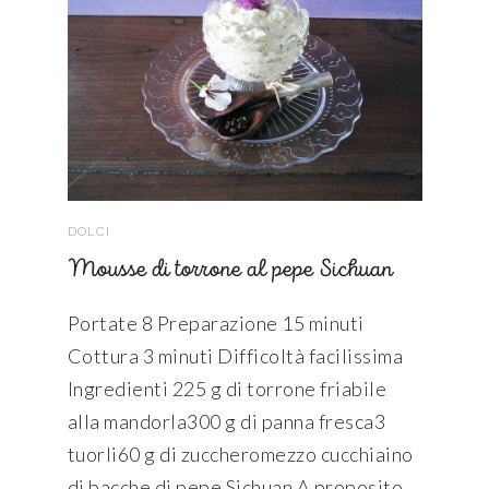
DOLCI
Mousse di torrone al pepe Sichuan
Portate 8 Preparazione 15 minuti
Cottura 3 minuti Difficoltà facilissima
Ingredienti 225 g di torrone friabile
alla mandorla300 g di panna fresca3
tuorli60 g di zuccheromezzo cucchiaino
di bacche di pepe Sichuan A proposito