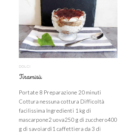
DOLCI
Tiramisù
Portate 8 Preparazione 20 minuti
Cottura nessuna cottura Difficoltà
facilissima Ingredienti 1 kg di
mascarpone2 uova250 g di zucchero400
g di savoiardi1 caffettiera da 3 di