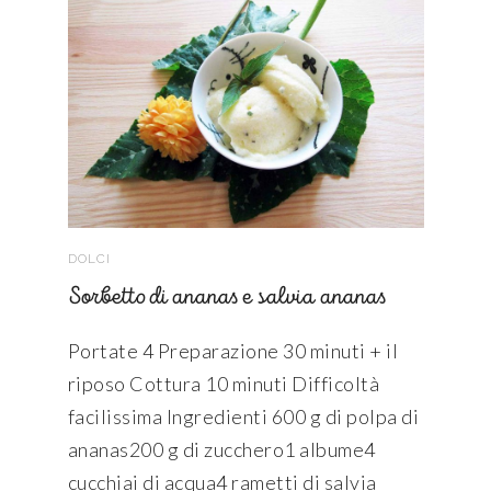
DOLCI
Sorbetto di ananas e salvia ananas
Portate 4 Preparazione 30 minuti + il
riposo Cottura 10 minuti Difficoltà
facilissima Ingredienti 600 g di polpa di
ananas200 g di zucchero1 albume4
cucchiai di acqua4 rametti di salvia