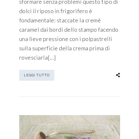
sformare senza problemi questo tipo di
dolci il riposo in frigorifero è
fondamentale: staccate la cremè
caramel dai bordi dello stampo facendo
una lieve pressione con i polpastrelli
sulla superficie della crema prima di
rovesciarla[...]
LEGGI TUTTO