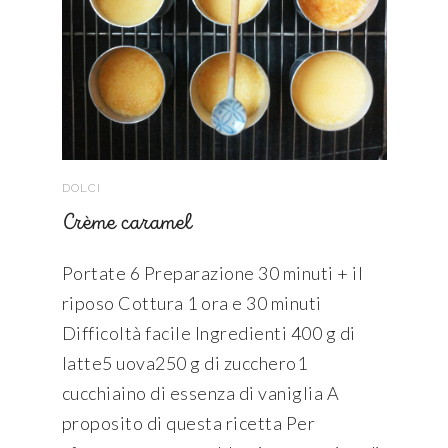
DOLCI
Crème caramel
Portate 6 Preparazione 30 minuti + il
riposo Cottura 1 ora e 30 minuti
Difficoltà facile Ingredienti 400 g di
latte5 uova250 g di zucchero1
cucchiaino di essenza di vaniglia A
proposito di questa ricetta Per