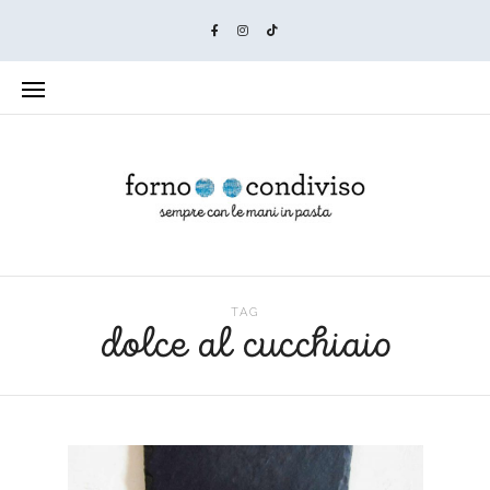
TAG
dolce al cucchiaio