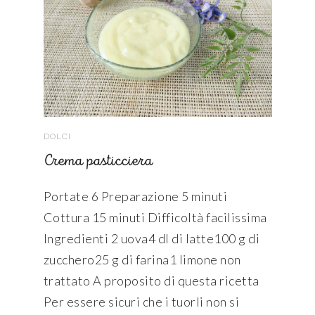
DOLCI
Crema pasticciera
Portate 6 Preparazione 5 minuti
Cottura 15 minuti Difficoltà facilissima
Ingredienti 2 uova4 dl di latte100 g di
zucchero25 g di farina1 limone non
trattato A proposito di questa ricetta
Per essere sicuri che i tuorli non si