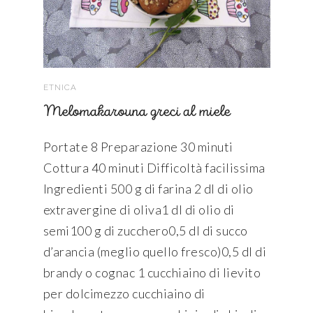
ETNICA
Melomakarouna greci al miele
Portate 8 Preparazione 30 minuti
Cottura 40 minuti Difficoltà facilissima
Ingredienti 500 g di farina 2 dl di olio
extravergine di oliva1 dl di olio di
semi100 g di zucchero0,5 dl di succo
d’arancia (meglio quello fresco)0,5 dl di
brandy o cognac 1 cucchiaino di lievito
per dolcimezzo cucchiaino di