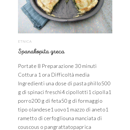
ETNICA
Spanakopita greca
Portate 8 Preparazione 30 minuti
Cottura 1 ora Difficoltà media
Ingredienti una dose di pasta phillo500
g di spinaci freschi4 cipollotti1 cipolla1
porro200 g di feta50 g di formaggio
tipo olandese1 uovo1 mazzo di aneto1
rametto di cerfogliouna manciata di
couscous o pangrattatopaprica