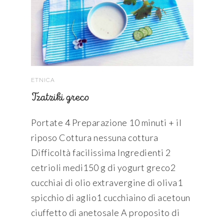
ETNICA
Tzatziki greco
Portate 4 Preparazione 10 minuti + il
riposo Cottura nessuna cottura
Difficoltà facilissima Ingredienti 2
cetrioli medi150 g di yogurt greco2
cucchiai di olio extravergine di oliva1
spicchio di aglio1 cucchiaino di acetoun
ciuffetto di anetosale A proposito di