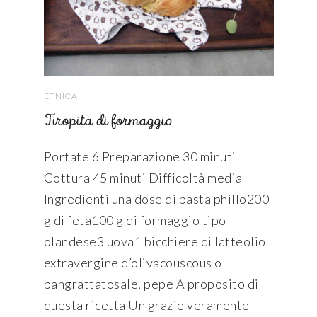
ETNICA
Tiropita di formaggio
Portate 6 Preparazione 30 minuti
Cottura 45 minuti Difficoltà media
Ingredienti una dose di pasta phillo200
g di feta100 g di formaggio tipo
olandese3 uova1 bicchiere di latteolio
extravergine d’olivacouscous o
pangrattatosale, pepe A proposito di
questa ricetta Un grazie veramente