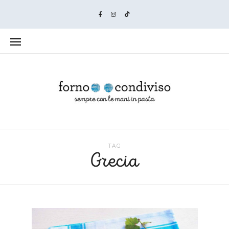
TAG
Grecia