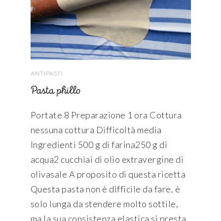
ANTIPASTI
Pasta phillo
Portate 8 Preparazione 1 ora Cottura
nessuna cottura Difficoltà media
Ingredienti 500 g di farina250 g di
acqua2 cucchiai di olio extravergine di
olivasale A proposito di questa ricetta
Questa pasta non è difficile da fare, è
solo lunga da stendere molto sottile,
ma la sua consistenza elastica si presta