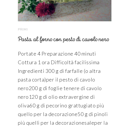
PRIMI
Pasta al forno con pesto di cavolo nero
Portate 4 Preparazione 40 minuti
Cottura 1 ora Difficoltà facilissima
Ingredienti 300 g di farfalle (o altra
pasta corta)per il pesto di cavolo
nero200 g di foglie tenere di cavolo
nero120 g di olio extravergine di
oliva60 g di pecorino grattugiato più
quello per la decorazione50 g di pinoli
più quelli per la decorazionesaleper la