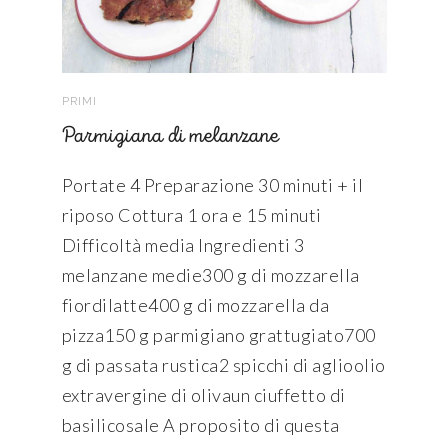
PRIMI
Parmigiana di melanzane
Portate 4 Preparazione 30 minuti + il
riposo Cottura 1 ora e 15 minuti
Difficoltà media Ingredienti 3
melanzane medie300 g di mozzarella
fiordilatte400 g di mozzarella da
pizza150 g parmigiano grattugiato700
g di passata rustica2 spicchi di aglioolio
extravergine di olivaun ciuffetto di
basilicosale A proposito di questa