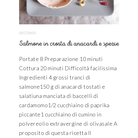
SECONDI
Salmone in crosta di anacardi e spezie
Portate 8 Preparazione 10 minuti
Cottura 20 minuti Difficoltà facilissima
Ingredienti 4 grossi tranci di
salmone150 g di anacardi tostati e
salatiuna manciata di baccelli di
cardamomo1/2 cucchiaino di paprika
piccante1 cucchiaino di cumino in
polvereolio extravergine di olivasale A
proposito di questa ricetta Il