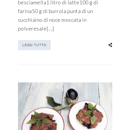
besciamella1 litro di latte100 g di
farina50 g di burrola punta di un
cucchiaino di noce moscata in
polveresale[...]
LEGGI TUTTO