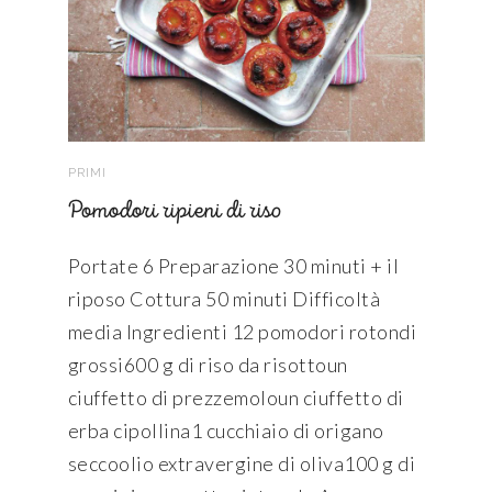
PRIMI
Pomodori ripieni di riso
Portate 6 Preparazione 30 minuti + il
riposo Cottura 50 minuti Difficoltà
media Ingredienti 12 pomodori rotondi
grossi600 g di riso da risottoun
ciuffetto di prezzemoloun ciuffetto di
erba cipollina1 cucchiaio di origano
seccoolio extravergine di oliva100 g di