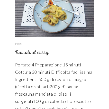
PRIMI
Ravioli al curry
Portate 4 Preparazione 15 minuti
Cottura 30 minuti Difficoltà facilissima
Ingredienti 500 g di ravioli di magro
(ricotta e spinaci)200 g di panna
frescauna manciata di piselli
surgelati100 g di cubetti di prosciutto
cotto2 uova1 cucchiaino di curry in