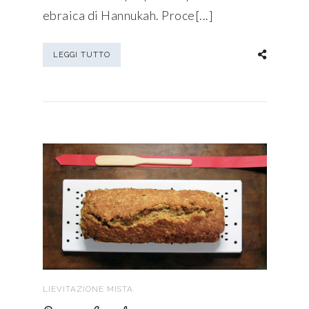
ebraica di Hannukah. Proce[...]
LEGGI TUTTO
LIEVITAZIONE MISTA