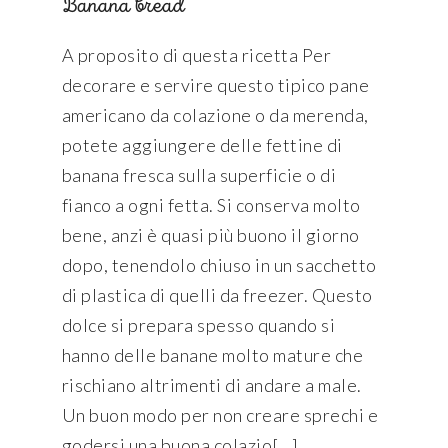
Banana bread
A proposito di questa ricetta Per
decorare e servire questo tipico pane
americano da colazione o da merenda,
potete aggiungere delle fettine di
banana fresca sulla superficie o di
fianco a ogni fetta. Si conserva molto
bene, anzi è quasi più buono il giorno
dopo, tenendolo chiuso in un sacchetto
di plastica di quelli da freezer. Questo
dolce si prepara spesso quando si
hanno delle banane molto mature che
rischiano altrimenti di andare a male.
Un buon modo per non creare sprechi e
godersi una buona colazio[...]