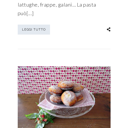
lattughe, frappe, galani… La pasta
può[...]
LEGGI TUTTO