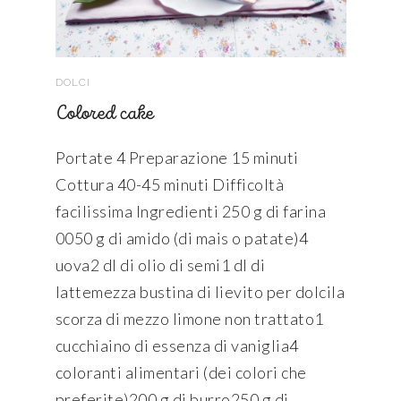
DOLCI
Colored cake
Portate 4 Preparazione 15 minuti
Cottura 40-45 minuti Difficoltà
facilissima Ingredienti 250 g di farina
0050 g di amido (di mais o patate)4
uova2 dl di olio di semi1 dl di
lattemezza bustina di lievito per dolcila
scorza di mezzo limone non trattato1
cucchiaino di essenza di vaniglia4
coloranti alimentari (dei colori che
preferite)200 g di burro250 g di