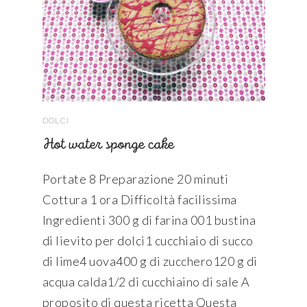
DOLCI
Hot water sponge cake
Portate 8 Preparazione 20 minuti
Cottura 1 ora Difficoltà facilissima
Ingredienti 300 g di farina 001 bustina
di lievito per dolci1 cucchiaio di succo
di lime4 uova400 g di zucchero120 g di
acqua calda1/2 di cucchiaino di sale A
proposito di questa ricetta Questa