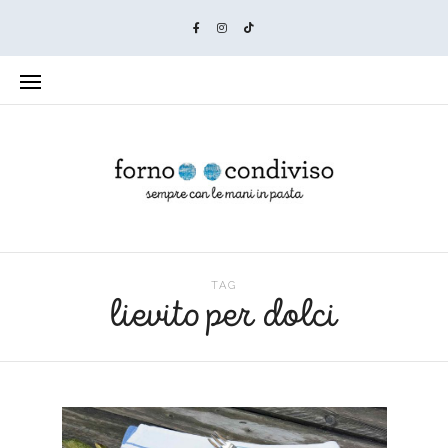
TAG
lievito per dolci