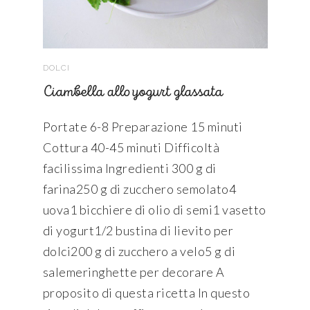
DOLCI
Ciambella allo yogurt glassata
Portate 6-8 Preparazione 15 minuti
Cottura 40-45 minuti Difficoltà
facilissima Ingredienti 300 g di
farina250 g di zucchero semolato4
uova1 bicchiere di olio di semi1 vasetto
di yogurt1/2 bustina di lievito per
dolci200 g di zucchero a velo5 g di
salemeringhette per decorare A
proposito di questa ricetta In questo