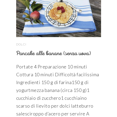
DOLCI
Pancake alle banane (senza uova)
Portate 4 Preparazione 10 minuti
Cottura 10 minuti Difficoltà facilissima
Ingredienti 150 g di farina150 g di
yogurtmezza banana (circa 150 g)1
cucchiaio di zucchero1 cucchiaino
scarso di lievito per dolci latteburro
salesciroppo d’acero per servire A