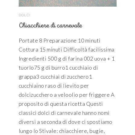
DOLCI
Chiacchiere di carnevale
Portate 8 Preparazione 10 minuti
Cottura 15 minuti Difficoltà facilissima
Ingredienti 500 g di farina 002 uova + 1
tuorlo75 g di burro1 cucchiaio di
grappa3 cucchiai di zucchero1
cucchiaino raso di lievito per
dolcizucchero a veloolio per friggere A
proposito di questa ricetta Questi
classici dolci di carnevale hanno nomi
diversi a seconda di dove ci spostiamo
lungo lo Stivale: chiacchiere, bugie,