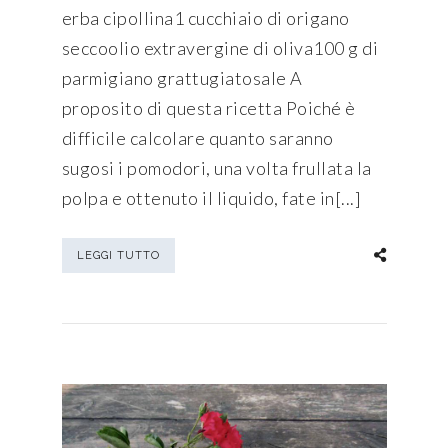
erba cipollina1 cucchiaio di origano
seccoolio extravergine di oliva100 g di
parmigiano grattugiatosale A
proposito di questa ricetta Poiché è
difficile calcolare quanto saranno
sugosi i pomodori, una volta frullata la
polpa e ottenuto il liquido, fate in[...]
LEGGI TUTTO