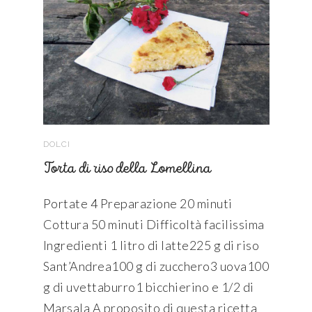
DOLCI
Torta di riso della Lomellina
Portate 4 Preparazione 20 minuti
Cottura 50 minuti Difficoltà facilissima
Ingredienti 1 litro di latte225 g di riso
Sant’Andrea100 g di zucchero3 uova100
g di uvettaburro1 bicchierino e 1/2 di
Marsala A proposito di questa ricetta