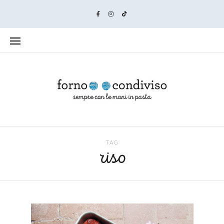
TAG
riso