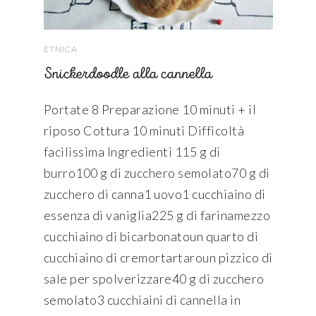
ETNICA
Snickerdoodle alla cannella
Portate 8 Preparazione 10 minuti + il
riposo Cottura 10 minuti Difficoltà
facilissima Ingredienti 115 g di
burro100 g di zucchero semolato70 g di
zucchero di canna1 uovo1 cucchiaino di
essenza di vaniglia225 g di farinamezzo
cucchiaino di bicarbonatoun quarto di
cucchiaino di cremortartaroun pizzico di
sale per spolverizzare40 g di zucchero
semolato3 cucchiaini di cannella in