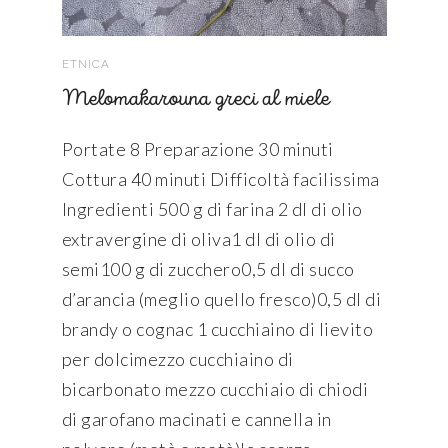
ETNICA
Melomakarouna greci al miele
Portate 8 Preparazione 30 minuti
Cottura 40 minuti Difficoltà facilissima
Ingredienti 500 g di farina 2 dl di olio
extravergine di oliva1 dl di olio di
semi100 g di zucchero0,5 dl di succo
d’arancia (meglio quello fresco)0,5 dl di
brandy o cognac 1 cucchiaino di lievito
per dolcimezzo cucchiaino di
bicarbonato mezzo cucchiaio di chiodi
di garofano macinati e cannella in