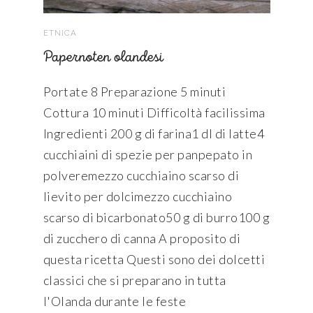
ETNICA
Papernoten olandesi
Portate 8 Preparazione 5 minuti
Cottura 10 minuti Difficoltà facilissima
Ingredienti 200 g di farina1 dl di latte4
cucchiaini di spezie per panpepato in
polveremezzo cucchiaino scarso di
lievito per dolcimezzo cucchiaino
scarso di bicarbonato50 g di burro100 g
di zucchero di canna A proposito di
questa ricetta Questi sono dei dolcetti
classici che si preparano in tutta
l'Olanda durante le feste