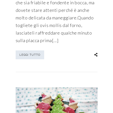
che sia friabile e fondente in bocca, ma
dovete stare attenti perché è anche
molto delicata da maneggiare.Quando
togliete gli ovis mollis dal forno,
lasciateli raffreddare qualche minuto
sulla placca prima[...]
LEGGI TUTTO