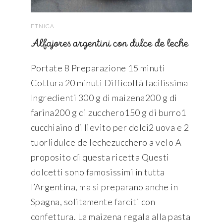
ETNICA
Alfajores argentini con dulce de leche
Portate 8 Preparazione 15 minuti
Cottura 20 minuti Difficoltà facilissima
Ingredienti 300 g di maizena200 g di
farina200 g di zucchero150 g di burro1
cucchiaino di lievito per dolci2 uova e 2
tuorlidulce de lechezucchero a velo A
proposito di questa ricetta Questi
dolcetti sono famosissimi in tutta
l’Argentina, ma si preparano anche in
Spagna, solitamente farciti con
confettura. La maizena regala alla pasta