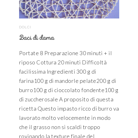
DOLCI
Baci di dama
Portate 8 Preparazione 30 minuti + il
riposo Cottura 20 minuti Difficoltà
facilissima Ingredienti 300 g di
farina100 g di mandorle pelate200 g di
burro100 g di cioccolato fondente100 g
di zuccherosale A proposito di questa
ricetta Questo impasto ricco di burro va
lavorato molto velocemente in modo
che il grasso non si scaldi troppo
rovinando la texture finale del