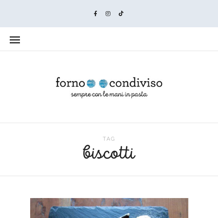
TAG
biscotti