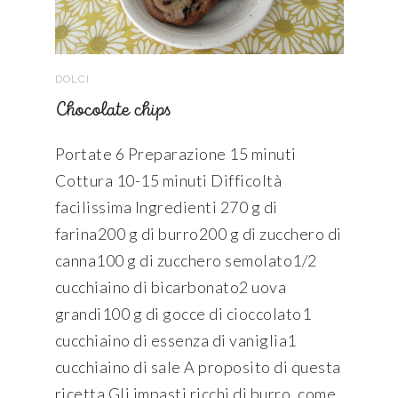
DOLCI
Chocolate chips
Portate 6 Preparazione 15 minuti
Cottura 10-15 minuti Difficoltà
facilissima Ingredienti 270 g di
farina200 g di burro200 g di zucchero di
canna100 g di zucchero semolato1/2
cucchiaino di bicarbonato2 uova
grandi100 g di gocce di cioccolato1
cucchiaino di essenza di vaniglia1
cucchiaino di sale A proposito di questa
ricetta Gli impasti ricchi di burro, come