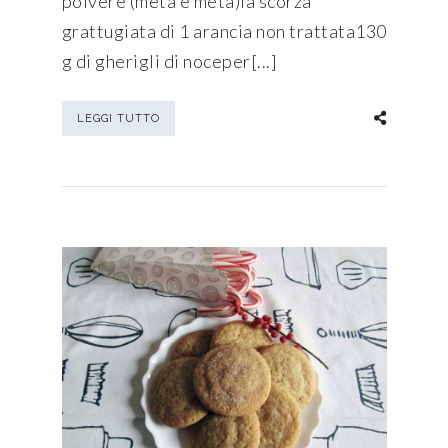
polvere (metà e metà)la scorza
grattugiata di 1 arancia non trattata130
g di gherigli di noceper[...]
LEGGI TUTTO