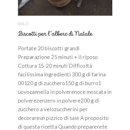
DOLCI
Biscotti per l’albero di Natale
Portate 20 biscotti grandi
Preparazione 25 minuti + il riposo
Cottura 15-20 minuti Difficoltà
facilissima Ingredienti 300 g di farina
00120 g di zucchero150 g di burro1
uovocannella in polverenoce moscata in
polverezenzero in polvere200 g di
zucchero a velozuccherini per
decorareun pizzico di sale A proposito
di questa ricetta Quando preparerete